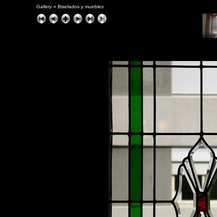
Gallery
»
Biselados y muebles