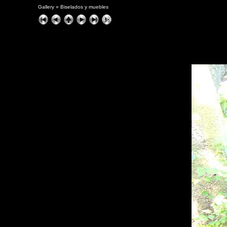
Gallery
»
Biselados y muebles