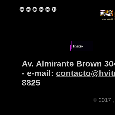
Av. Almirante Brown 30
- e-mail:
contacto@hvitr
8825
© 2017 , 