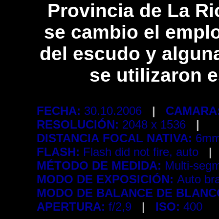
Provincia de La Rio
se cambio el emplom
del escudo y alguna
se utilizaron 
FECHA:
30.10.2006
|
CAMARA
RESOLUCIÓN:
2048 x 1536
|
DISTANCIA FOCAL NATIVA:
6mm
FLASH:
Flash did not fire, auto
|
MÉTODO DE MEDIDA:
Multi-seg
MODO DE EXPOSICIÓN:
Auto br
MODO DE BALANCE DE BLANC
APERTURA:
f/2,9
|
ISO:
400