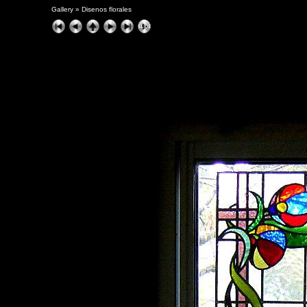
Gallery
»
Disenos florales