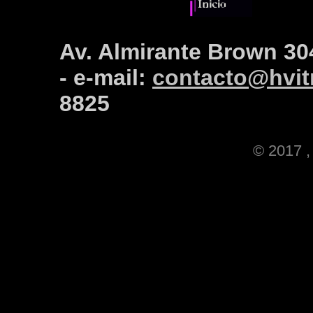
Av. Almirante Brown 30
- e-mail:
contacto@hvitr
8825
© 2017 , 