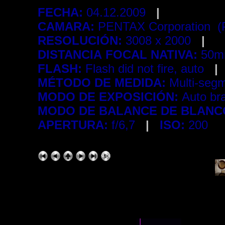
FECHA:
04.12.2009
|
CAMARA:
PENTAX Corporation 
RESOLUCIÓN:
3008 x 2000
|
DISTANCIA FOCAL NATIVA:
50m
FLASH:
Flash did not fire, auto
|
MÉTODO DE MEDIDA:
Multi-seg
MODO DE EXPOSICIÓN:
Auto br
MODO DE BALANCE DE BLANC
APERTURA:
f/6,7
|
ISO:
200