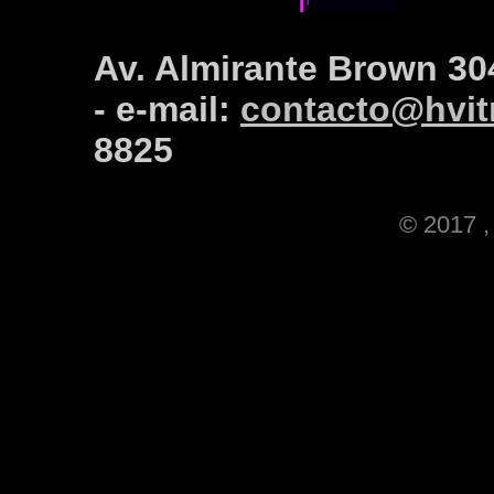
Av. Almirante Brown 30
- e-mail:
contacto@hvitr
8825
© 2017 , 