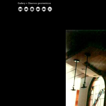
Gallery
»
Disenos geometricos