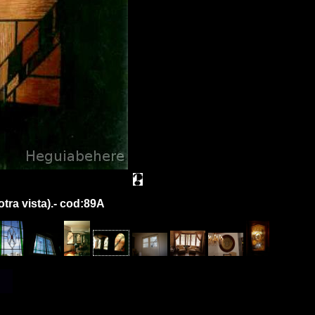
tra vista).- cod:89A