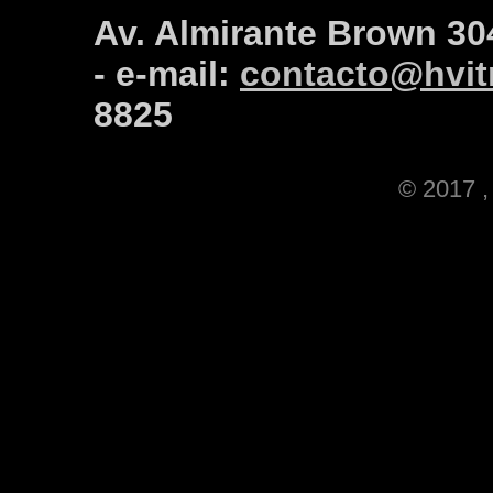
Av. Almirante Brown 30
- e-mail:
contacto@hvitr
8825
© 2017 , 