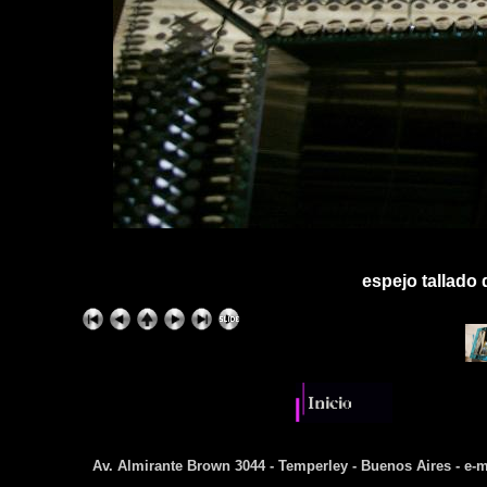
espejo tallado
Av. Almirante Brown 3044 - Temperley - Buenos Aires - e-m