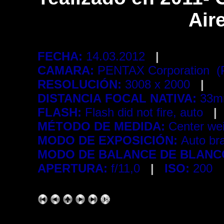
Air
FECHA:
14.03.2012
|
CAMARA:
PENTAX Corporation 
RESOLUCIÓN:
3008 x 2000
|
DISTANCIA FOCAL NATIVA:
33m
FLASH:
Flash did not fire, auto
|
MÉTODO DE MEDIDA:
Center we
MODO DE EXPOSICIÓN:
Auto br
MODO DE BALANCE DE BLANC
APERTURA:
f/11,0
|
ISO:
200