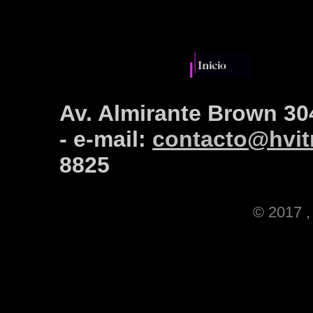
Av. Almirante Brown 30
- e-mail:
contacto@hvitr
8825
© 2017 , 