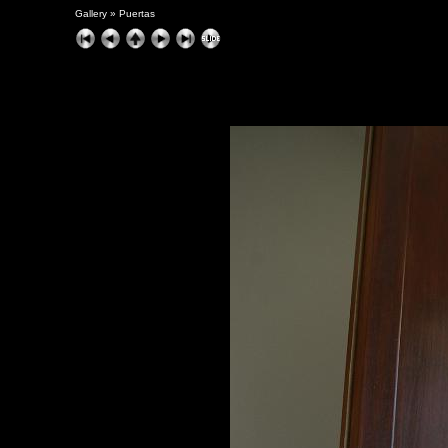
Gallery
»
Puertas