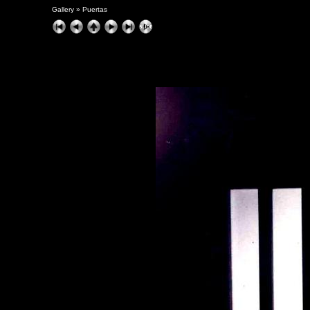
Gallery
»
Puertas