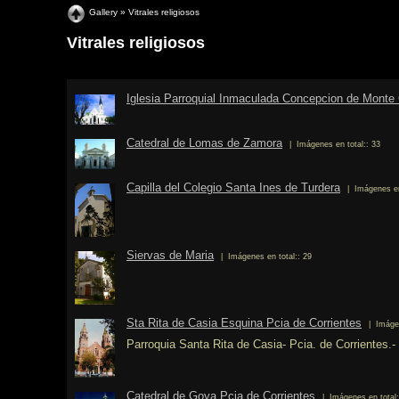
Gallery
» Vitrales religiosos
Vitrales religiosos
Iglesia Parroquial Inmaculada Concepcion de Monte
Catedral de Lomas de Zamora
| Imágenes en total:: 33
Capilla del Colegio Santa Ines de Turdera
| Imágenes en
Siervas de Maria
| Imágenes en total:: 29
Sta Rita de Casia Esquina Pcia de Corrientes
| Imágen
Parroquia Santa Rita de Casia- Pcia. de Corrientes.-
Catedral de Goya Pcia de Corrientes
| Imágenes en total: