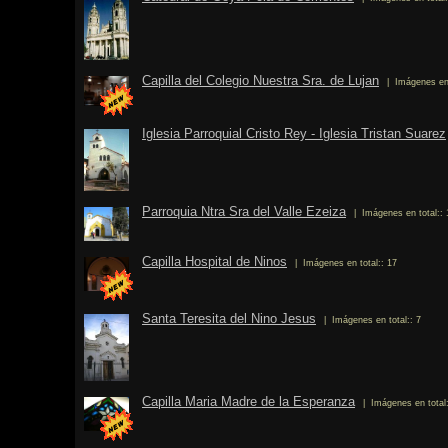
Capilla del Colegio Nuestra Sra. de Lujan
| Imágenes en 
Iglesia Parroquial Cristo Rey - Iglesia Tristan Suarez
Parroquia Ntra Sra del Valle Ezeiza
| Imágenes en total:: 
Capilla Hospital de Ninos
| Imágenes en total:: 17
Santa Teresita del Nino Jesus
| Imágenes en total:: 7
Capilla Maria Madre de la Esperanza
| Imágenes en total: