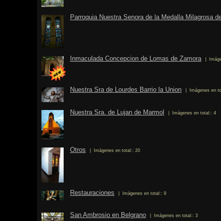
Parroquia Nuestra Senora de la Medalla Milagrosa d
Inmaculada Concepcion de Lomas de Zamora
| Imáge
Nuestra Sra de Lourdes Barrio la Union
| Imágenes en tot
Nuestra Sra. de Lujan de Marmol
| Imágenes en total:: 4
Otros
| Imágenes en total:: 20
Restauraciones
| Imágenes en total:: 9
San Ambrosio en Belgrano
| Imágenes en total:: 3