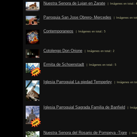
Nuestra Senora de Lujan en Zarate
| Imágenes en total:: 
Parroquia San Jose Obrero- Mercedes
| Imágenes en tot
Contemporaneos
| Imágenes en total:: 5
Cotolengo Don Orione
| Imágenes en total:: 2
Ermita de Schoenstadt
| Imágenes en total:: 5
Iglesia Parroquial La piedad Temperley
| Imágenes en tot
Iglesia Parroquial Sagrada Familia de Banfield
| Imáge
Nuestra Senora del Rosario de Pompeya -Tigre
| Imá