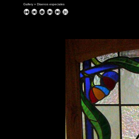
Gallery
»
Disenos especiales