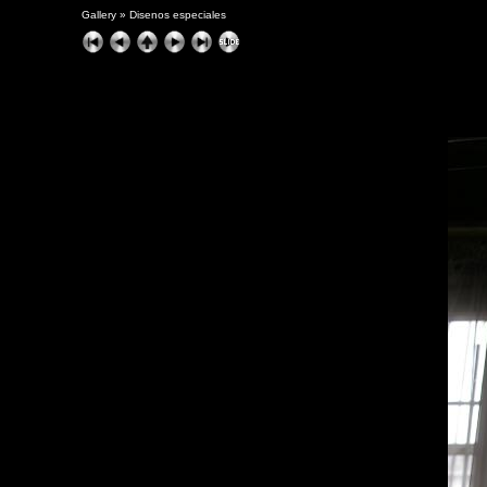
Gallery
»
Disenos especiales