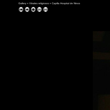
Gallery
»
Vitrales religiosos
»
Capilla Hospital de Ninos