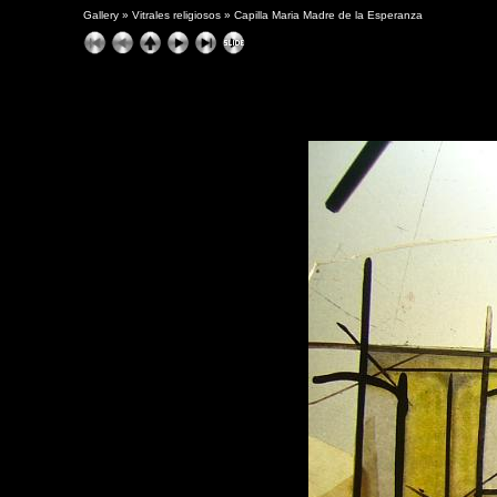
Gallery
»
Vitrales religiosos
»
Capilla Maria Madre de la Esperanza