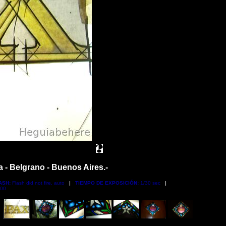
a - Belgrano - Buenos Aires.-
ASH:
Flash did not fire, auto
|
TIEMPO DE EXPOSICIÓN:
1/30 sec
|
00