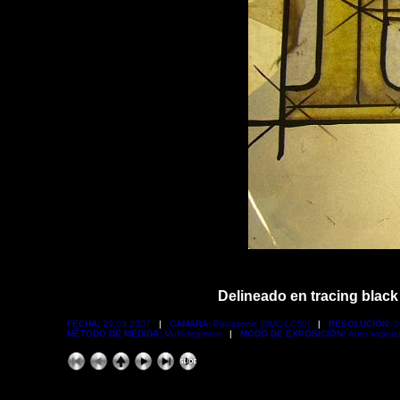
Delineado en tracing black 
FECHA:
29.03.2007
|
CAMARA:
Panasonic (DMC-LC50)
|
RESOLUCIÓN:
2
MÉTODO DE MEDIDA:
Multi-segment
|
MODO DE EXPOSICIÓN:
Auto expos