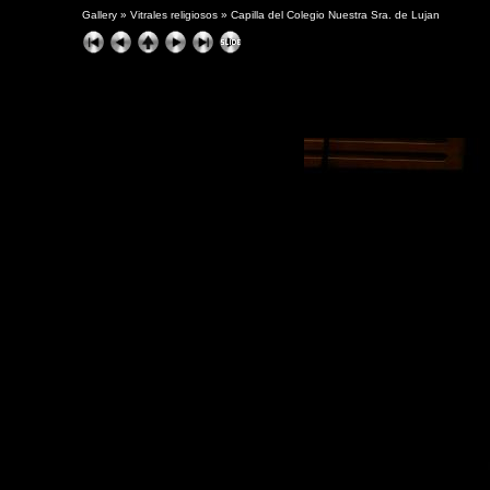
Gallery
»
Vitrales religiosos
»
Capilla del Colegio Nuestra Sra. de Lujan