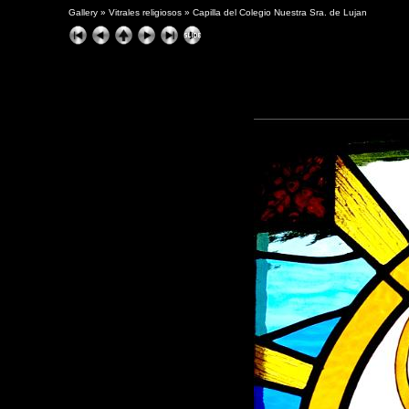
Gallery
»
Vitrales religiosos
»
Capilla del Colegio Nuestra Sra. de Lujan