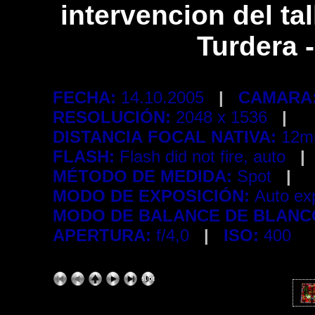
intervencion del tal
Turdera 
FECHA:
14.10.2005
|
CAMARA
RESOLUCIÓN:
2048 x 1536
|
DISTANCIA FOCAL NATIVA:
12m
FLASH:
Flash did not fire, auto
|
MÉTODO DE MEDIDA:
Spot
|
MODO DE EXPOSICIÓN:
Auto e
MODO DE BALANCE DE BLANC
APERTURA:
f/4,0
|
ISO:
400