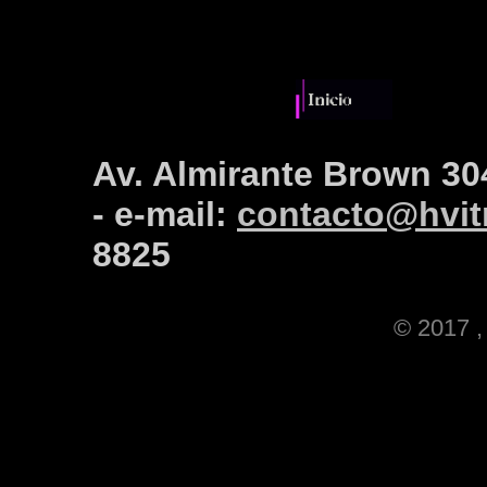
Av. Almirante Brown 30
- e-mail:
contacto@hvitr
8825
© 2017 , 