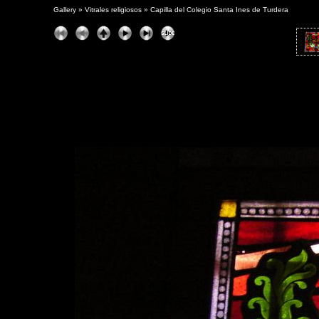
Gallery
»
Vitrales religiosos
»
Capilla del Colegio Santa Ines de Turdera