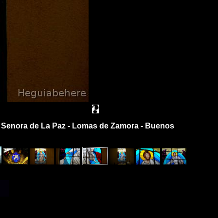
tra Senora de La Paz - Lomas de Zamora - Buenos