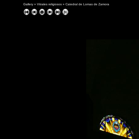
Gallery
»
Vitrales religiosos
»
Catedral de Lomas de Zamora