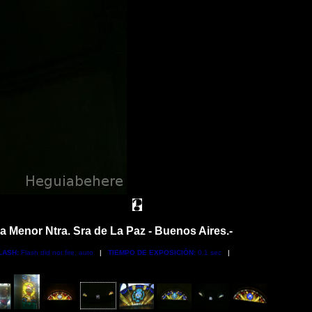
 Menor Ntra. Sra de La Paz - Buenos Aires.-
LASH:
Flash did not fire, auto
|
TIEMPO DE EXPOSICIÓN:
0.1 sec
|