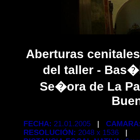
Aberturas cenitales
del taller - Bas
Se�ora de La Pa
Buen
FECHA:
21.01.2005
|
CAMARA
RESOLUCIÓN:
2048 x 1536
|