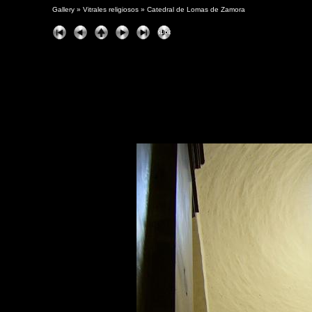
Gallery
»
Vitrales religiosos
»
Catedral de Lomas de Zamora