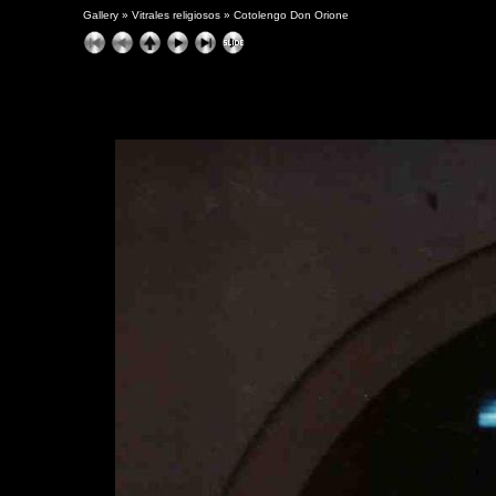
Gallery
»
Vitrales religiosos
»
Cotolengo Don Orione