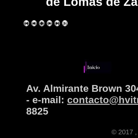
de Lomas de Za
Av. Almirante Brown 30
- e-mail:
contacto@hvitr
8825
© 2017 , 