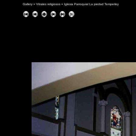
Gallery
»
Vitrales religiosos
»
Iglesia Parroquial La piedad Temperley