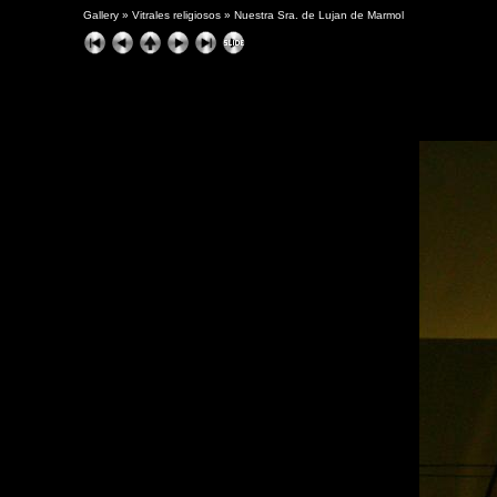
Gallery
»
Vitrales religiosos
»
Nuestra Sra. de Lujan de Marmol