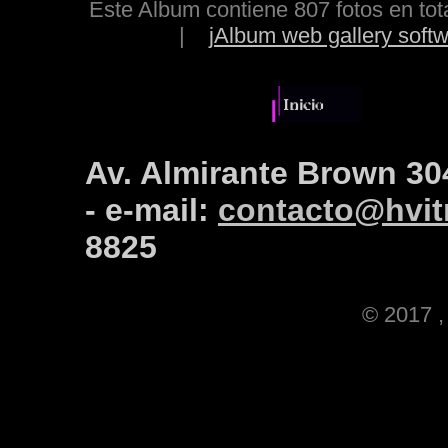
Este Album contiene 807 fotos en to
|
jAlbum web gallery soft
Av. Almirante Brown 30
- e-mail:
contacto@hvitr
8825
© 2017 , 