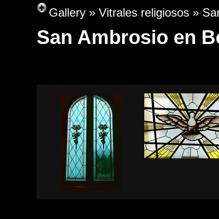
Gallery
»
Vitrales religiosos
» San
San Ambrosio en B