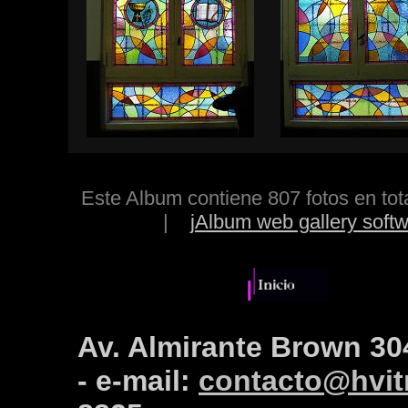
Este Album contiene 807 fotos en to
|
jAlbum web gallery soft
Av. Almirante Brown 30
- e-mail:
contacto@hvitr