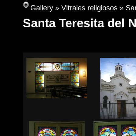
Gallery
»
Vitrales religiosos
» San
Santa Teresita del 