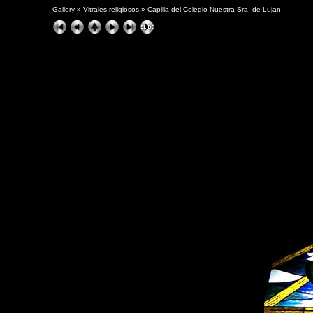
Gallery
»
Vitrales religiosos
»
Capilla del Colegio Nuestra Sra. de Lujan