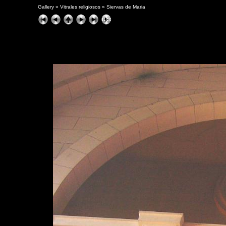
Gallery
»
Vitrales religiosos
»
Siervas de Maria