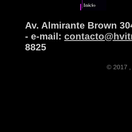
Av. Almirante Brown 30
- e-mail:
contacto@hvitr
8825
© 2017 , 