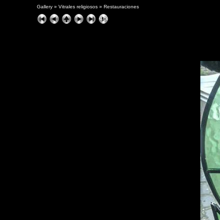
Gallery
»
Vitrales religiosos
»
Restauraciones