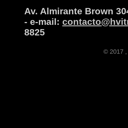
Av. Almirante Brown 30
- e-mail:
contacto@hvitr
8825
© 2017 , 